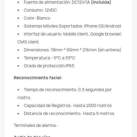
Fuente de alimentación: DC12V/1A
(incluida)
Consumo: 12VDC
Color: Blanco
Sistemas Móviles Soportados: iPhone OS/Android
interfaz de usuario: Mobile client, Google browser,
CMS client.
Dimensiones: 78mm * 90mm * 216mm (sin antena)
Temperatura: -5
°C
a 55°C
Grado de protección:IP65
Reconocimiento facial:
Tiempo de reconocimiento: 0.3 segundos por
rostro.
Capacidad de Registros: Hasta 2000 rostros
Distancia de reconocimiento: Hasta 9 metros.
Terminales de alarma: