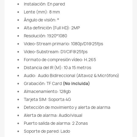
Instalación: En pared
Lente (mm): 8 mm
Ángulo de visión: °
Alta definición (Full HD): 2MP
Resolución: 1920*1080
Video-Stream primario: 1080p/D1@25fps
Video-Substream: D1/CIF@25fps
Formato de compresión vídeo: H.265
Distancia del IR (M): 10 a 15 metros
Audio: Audio Bidireccional (Altavoz & Micrófono)
Grabación: TF Card
(No incluida)
Almacenamiento: 128gb
Tarjeta SIM: Soporta 4G
Detección de movimiento y alerta de alarma
Alerta de alarma: Audio/visual
Puerto salida de alarma: 2 Zonas
Soporte de pared: Lado