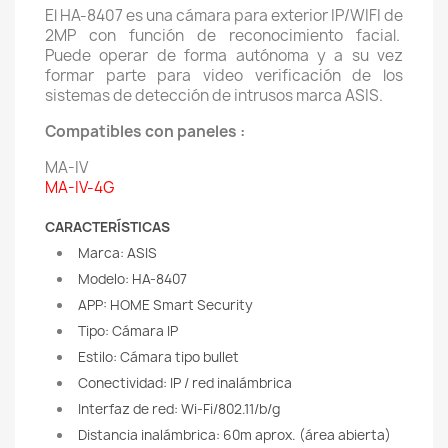
El HA-8407 es una cámara para exterior IP/WIFI de
2MP con función de reconocimiento facial.
Puede operar de forma autónoma y a su vez
formar parte para video verificación de los
sistemas de detección de intrusos marca ASIS.
Compatibles con paneles :
MA-IV
MA-IV-4G
CARACTERÍSTICAS
Marca: ASIS
Modelo: HA-8407
APP:
HOME Smart Security
Tipo: Cámara IP
Estilo: Cámara tipo bullet
Conectividad: IP / red inalámbrica
Interfaz de red: Wi-Fi/802.11/b/g
Distancia inalámbrica: 60m aprox. (área abierta)