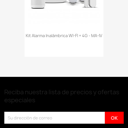
Kit Alarma Inalámbrica WI-FI + 4G - MA-IV
Reciba nuestra lista de precios y ofertas
especiales