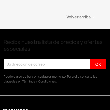
Volver arriba

Reciba nuestra lista de precios y ofertas
especiales
Puede darse de baja en cualquier momento. Para ello consulte las
cláusulas en Términos y Condiciones.