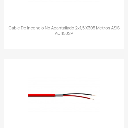
Cable De Incendio No Apantallado 2x1,5 X305 Metros ASIS
ACI150SP