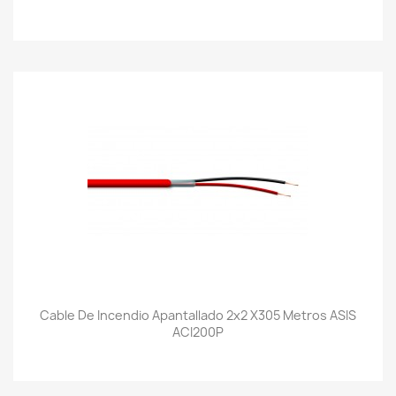
Cable De Incendio Apantallado 2x2 X305 Metros ASIS
ACI200P