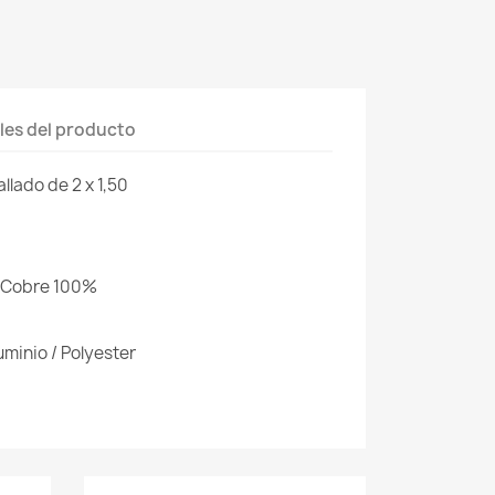
les del producto
llado de 2 x 1,50
: Cobre 100%
uminio / Polyester