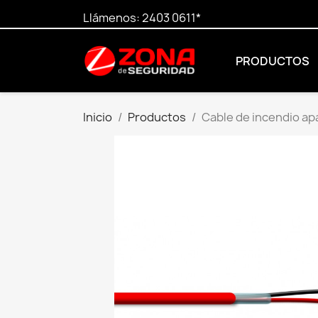
Llámenos:
2403 0611*
PRODUCTOS
Inicio
Productos
Cable de incendio ap