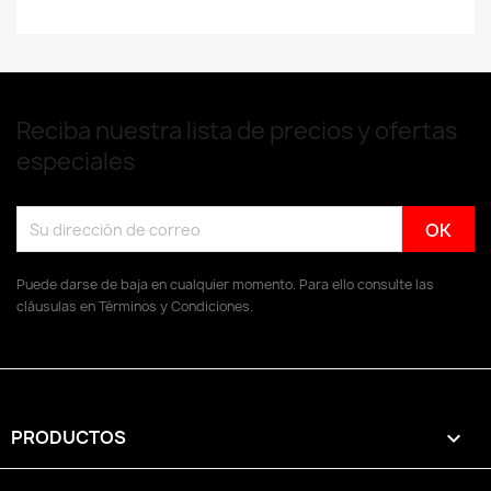
Reciba nuestra lista de precios y ofertas
especiales
Puede darse de baja en cualquier momento. Para ello consulte las
cláusulas en Términos y Condiciones.
PRODUCTOS
