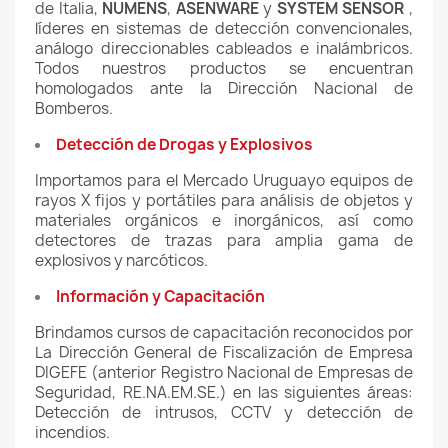
de Italia,
NUMENS
,
ASENWARE
y
SYSTEM SENSOR
,
líderes en sistemas de detección convencionales,
análogo direccionables cableados e inalámbricos.
Todos nuestros productos se encuentran
homologados ante la Dirección Nacional de
Bomberos.
Detección de Drogas y Explosivos
Importamos para el Mercado Uruguayo equipos de
rayos X fijos y portátiles para análisis de objetos y
materiales orgánicos e inorgánicos, así como
detectores de trazas para amplia gama de
explosivos y narcóticos.
Información y Capacitación
Brindamos cursos de capacitación reconocidos por
La Dirección General de Fiscalización de Empresa
DIGEFE (anterior Registro Nacional de Empresas de
Seguridad, RE.NA.EM.SE.) en las siguientes áreas:
Detección de intrusos, CCTV y detección de
incendios.