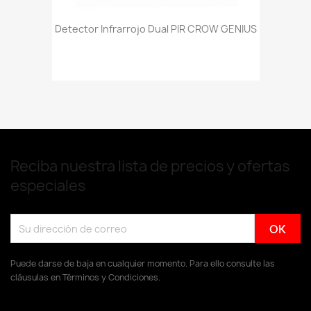
Detector Infrarrojo Dual PIR CROW GENIUS
Reciba nuestra lista de precios y ofertas
especiales
Puede darse de baja en cualquier momento. Para ello consulte las
cláusulas en Términos y Condiciones.