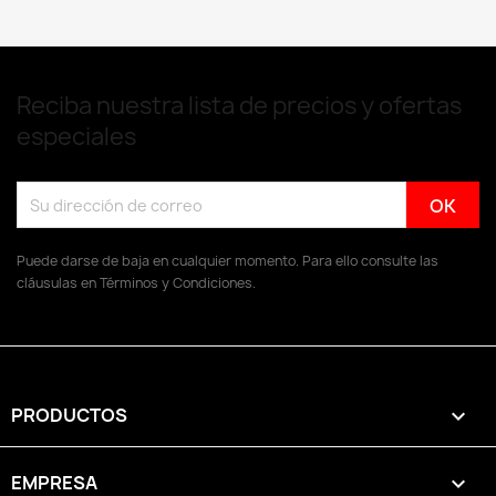
Reciba nuestra lista de precios y ofertas
especiales
Puede darse de baja en cualquier momento. Para ello consulte las
cláusulas en Términos y Condiciones.
PRODUCTOS

EMPRESA
