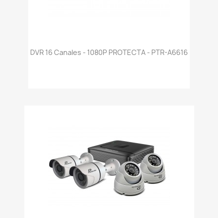
DVR 16 Canales - 1080P PROTECTA - PTR-A6616