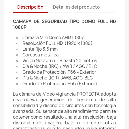
Descripción
Detalles del producto
CÁMARA DE SEGURIDAD TIPO DOMO FULL HD
1080P
Cámara Mini Domo AHD 1080p
Resolución FULL HD (1920 x 1080)
Lente fijo 3.6 mm
Carcasa metálica
Visión Nocturna: IR hasta 20 metros
Día & Noche (IRC) / AWB / AGC / BLC
Grado de Protección IP66 - Exterior
Dìa & Noche (ICR), AWB, AGC, BLC.
Grado de Protección IP66 (Exterior)
La cámara de Video vigilancia PROTECTA adopta
una nueva generación de sensores de alta
sensibilidad y diseño de circuitos con tecnología
avanzada. Su sensor de alto rendimiento permite
obtener como resultado una alta resolución, baja
distorsión de imágen, bajo ruido entre otras
características que lo hace ideal para integrar