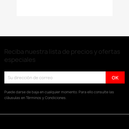
Reciba nuestra lista de precios y ofertas
especiales
Puede darse de baja en cualquier momento. Para ello consulte las
cláusulas en Términos y Condiciones.