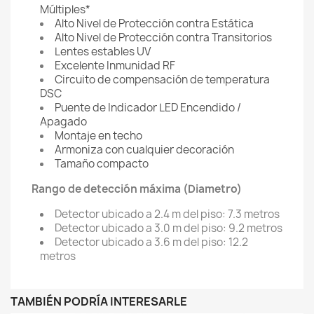
Múltiples*
Alto Nivel de Protección contra Estática
Alto Nivel de Protección contra Transitorios
Lentes estables UV
Excelente Inmunidad RF
Circuito de compensación de temperatura
DSC
Puente de Indicador LED Encendido /
Apagado
Montaje en techo
Armoniza con cualquier decoración
Tamaño compacto
Rango de detección máxima (Diametro)
Detector ubicado a 2.4 m del piso: 7.3 metros
Detector ubicado a 3.0 m del piso: 9.2 metros
Detector ubicado a 3.6 m del piso: 12.2
metros
TAMBIÉN PODRÍA INTERESARLE