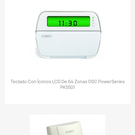
Teclado Con Íconos LCD De 64 Zonas DSC PowerSeries
PK5501