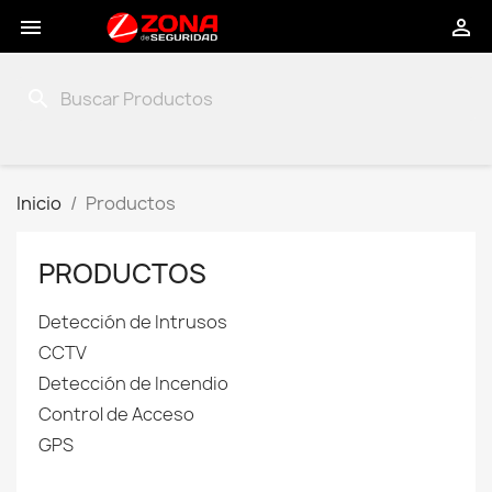


search
Inicio
Productos
PRODUCTOS

Detección de Intrusos

CCTV

Detección de Incendio

Control de Acceso

GPS