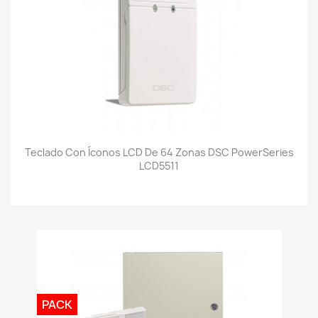
Teclado Con Íconos LCD De 64 Zonas DSC PowerSeries
LCD5511
PACK