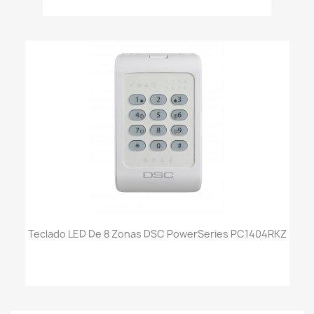
Teclado LED De 8 Zonas DSC PowerSeries PC1404RKZ