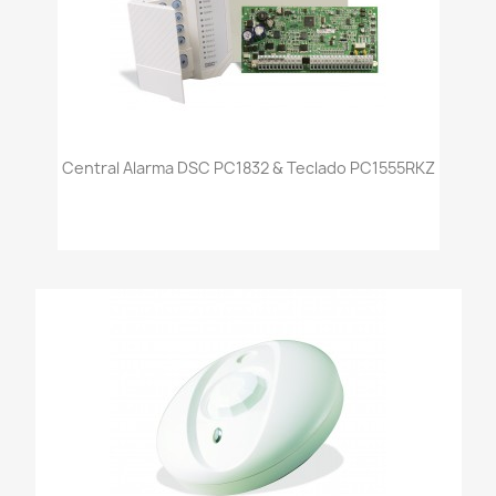
Central Alarma DSC PC1832 & Teclado PC1555RKZ