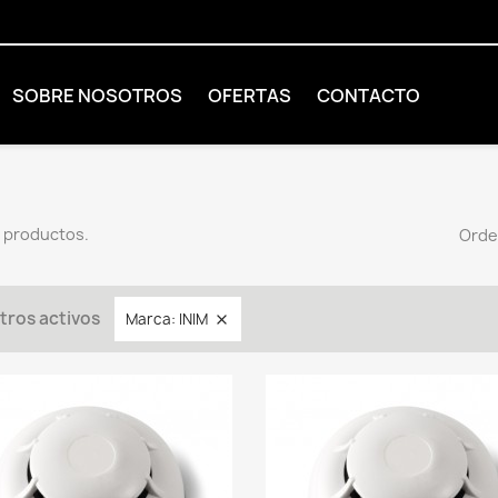
SOBRE NOSOTROS
OFERTAS
CONTACTO
 productos.
Orde
ltros activos
Marca: INIM
