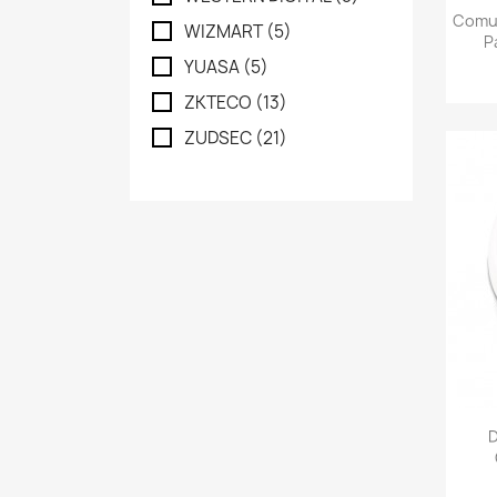
Comun
WIZMART
(5)
P
YUASA
(5)
ZKTECO
(13)
ZUDSEC
(21)