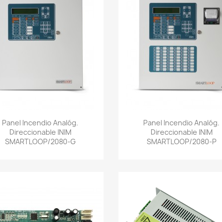
Vista rápida
Vista rápida


Panel Incendio Analóg.
Panel Incendio Analóg.
Direccionable INIM
Direccionable INIM
SMARTLOOP/2080-G
SMARTLOOP/2080-P