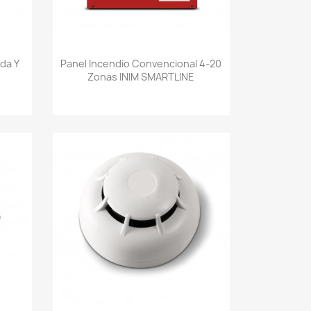
Vista rápida

da Y
Panel Incendio Convencional 4-20
Zonas INIM SMARTLINE