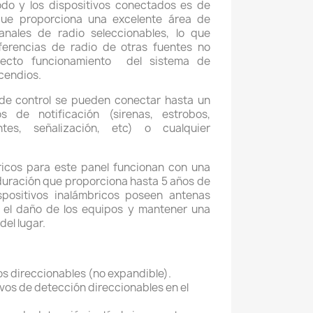
odo y los dispositivos conectados es de
que proporciona una excelente área de
nales de radio seleccionables, lo que
rferencias de radio de otras fuentes no
rrecto funcionamiento del sistema de
cendios.
 de control se pueden conectar hasta un
s de notificación (sirenas, estrobos,
ntes, señalización, etc) o cualquier
ricos para este panel funcionan con una
a duración que proporciona hasta 5 años de
spositivos inalámbricos poseen antenas
r el daño de los equipos y mantener una
del lugar.
os direccionables (no expandible).
vos de detección direccionables en el