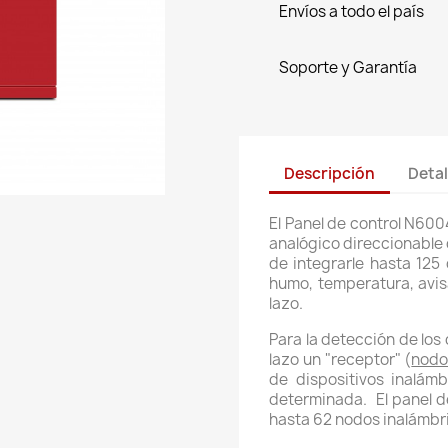
Envíos a todo el país
Soporte y Garantía
Descripción
Detal
El Panel de control N60
analógico direccionable
de integrarle hasta 125
humo, temperatura, avis
lazo.
Para la detección de los 
lazo un "receptor" (
nodo
de dispositivos inalám
determinada. El panel d
hasta 62 nodos inalámbri