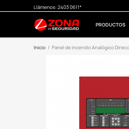
Llámenos:
2403 0611*
PRODUCTOS
Inicio
Panel de incendio Analógico Dire