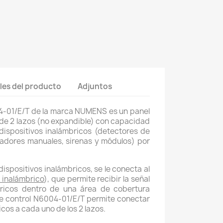
les del producto
Adjuntos
04-01/E/T de la marca NUMENS es un panel
 de 2 lazos (no expandible) con capacidad
 dispositivos inalámbricos (detectores de
adores manuales, sirenas y módulos) por
dispositivos inalámbricos, se le conecta al
 inalámbrico
), que permite recibir la señal
bricos dentro de una área de cobertura
e control N6004-01/E/T permite conectar
cos a cada uno de los 2 lazos.