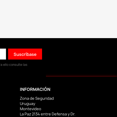
 ello consulte las
INFORMACIÓN
Zona de Seguridad
Uruguay
Montevideo
La Paz 2134 entre Defensa y Dr.