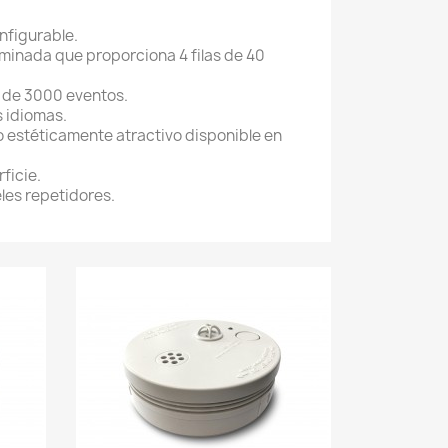
nfigurable.
uminada que proporciona 4 filas de 40
l de 3000 eventos.
s idiomas.
 estéticamente atractivo disponible en
ficie.
les repetidores.